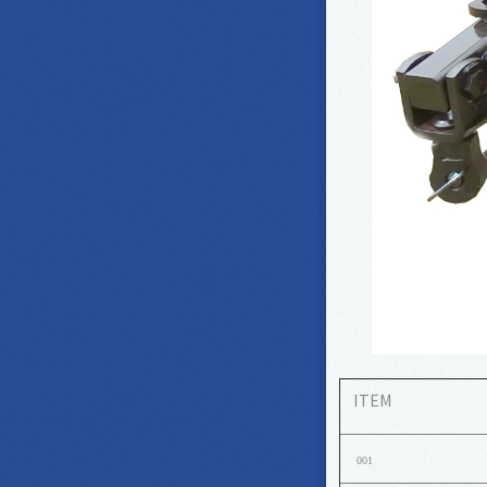
ITEM
001