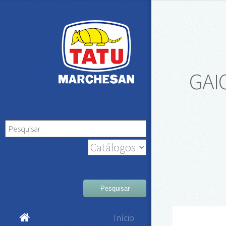
GAIC
Pesquisar
Início