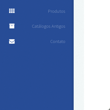
Produtos
Catálogos Antigos
Contato