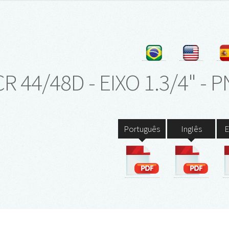
R 44/48D - EIXO 1.3/4" - 
Português
Inglês
E