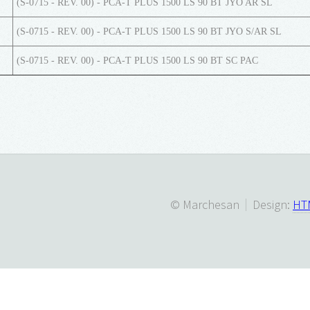
(S-0715 - REV. 00) - PCA-T PLUS 1500 LS 90 BT JYO AR SL
(S-0715 - REV. 00) - PCA-T PLUS 1500 LS 90 BT JYO S/AR SL
(S-0715 - REV. 00) - PCA-T PLUS 1500 LS 90 BT SC PAC
© Marchesan
Design:
HT