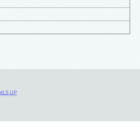
ML5 UP